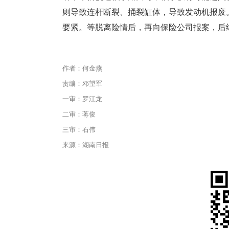
则导致连杆断裂、捅裂缸体，导致发动机报废
要紧。等脱离险情后，再向保险公司报案，后
作者：何金燕
责编：邓望军
一审：罗江龙
二审：蒋俊
三审：石伟
来源：湖南日报