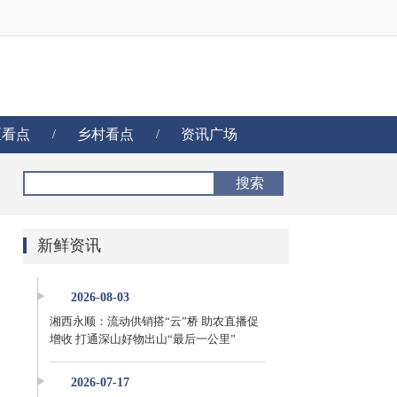
区看点
乡村看点
资讯广场
/
/
搜索
新鲜资讯
2026-08-03
湘西永顺：流动供销搭“云”桥 助农直播促
增收 打通深山好物出山“最后一公里”
2026-07-17