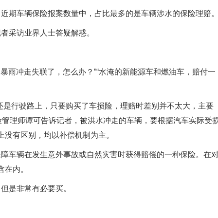
。近期车辆保险报案数量中，占比最多的是车辆涉水的保险理赔
记者采访业界人士答疑解惑。
被暴雨冲走失联了，怎么办？”“水淹的新能源车和燃油车，赔付一
。
还是行驶路上，只要购买了车损险，理赔时差别并不太大，主要
风险管理师谭可告诉记者，被洪水冲走的车辆，要根据汽车实际受
上没有区别，均以补偿机制为主。
保障车辆在发生意外事故或自然灾害时获得赔偿的一种保险。在
含在内。
，但是非常有必要买。