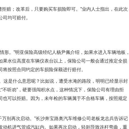
遭拒赔；改革后，只要购买车损险即可。”业内人士指出，在此次
公司均可赔付。
淹情形。”明亚保险高级经纪人杨尹佩介绍，如果水进入车辆地板
如果水位高度在车辆仪表台以上，保险公司一般会通过推定全损
司将按照合同约定的车损险保额进行赔付。
”。这是什么意思呢？比如说，遭受水淹的路段，明明已经显示封
主“不听劝”，硬要强闯积水点，这种情况下，保险公司有理由拒
司也可以拒赔。因为，未年检的车辆属于不合格车辆，按照规定
千万别再次启动。”长沙奔宝路奥汽车维修公司老板龙志兵告诉记
发动机进气管或汽缸内。如果再次启动，轻则导致连杆弯曲，重