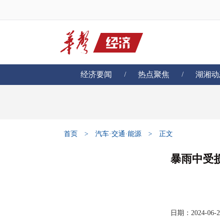
经济要闻
热点聚焦
湖湘动
/
/
首页
>
汽车·交通·能源
>
正文
暴雨中受
日期：2024-06