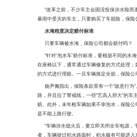
“改革之前，不少车主会因没投保涉水险而
暴雨中受灾的车主，只要购买了车损险，保险
水淹程度决定赔付标准
只要车辆被水淹，保险公司都会赔付吗？
“针对‘泡水车’赔付标准，要根据不同的水
在座椅以下，通常通过车辆修复的方式处理；
的方式进行理赔。一旦车辆推定全损，保险公
杨尹佩指出，保险条款里有一个“故意行为
路，并且拉了警戒线，一些“艺高人胆大”的车
赔。此外，未年检车辆如果不幸泡水，保险公
是不能上路行驶。
“车辆涉水熄火后，要立即关闭全车电源，
者，车辆驶过积水路面时，积水极有可能进入