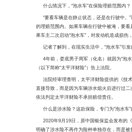
什么情况下，“泡水车”在保险理赔范围内？
“要看车辆是在静止状态，还是在行驶中。
的理赔范围内。如果车辆在行驶中被淹，要看
果车主二次启动“泡水车”，对发动机造成损伤
记者了解到，在现实生活中，“泡水车”引
4年前，娄底男子周军（化名）就因为“泡
（以下简称“太平洋财险”）告上法院。
法院经审理查明，太平洋财险提供的《技
直接导致，而是因为车辆涉水熄火后进行过二
依法判定太平洋财险不承担赔偿责任。
什么是涉水险？这款保险，专门为“泡水车
2020年9月19日，原中国银保监会发布
明确了涉水险不再作为险种单独存在，而是被