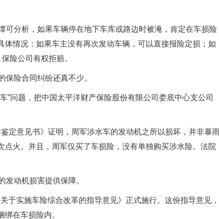
”谭可分析，如果车辆停在地下车库或路边时被淹，肯定在车损险
具体情况：如果车主没有再次发动车辆，可以直接报险定损；如
，保险公司有权拒赔。
发的保险合同纠纷还真不少。
水车”问题，把中国太平洋财产保险股份有限公司娄底中心支公司
术鉴定意见书》证明，周军涉水车的发动机之所以损坏，并非暴
次点火。并且，周军仅买了车损险，没有单独购买涉水险。法院
”的发动机损害提供保障。
的《关于实施车险综合改革的指导意见》正式施行。这份指导意见
捆绑在车损险内。