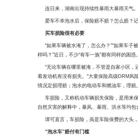
连日来，湖南出现持续性暴雨大暴雨天气
爱车不幸泡水后，保险赔不赔？怎么赔？
买车损险很有必要
“如果车辆被水淹了，怎么办？”“如果车子
样吗？”近日，不少“有车一族”都有同样的困惑
“无论车辆在哪里被淹，不管是自家小区，
看发动机有没有损失。”大童保险高级DRM
情况定损理赔；泡水的电动车和燃油车，理赔
车损险，又称机动车辆损失保险，是用来
自然灾害的解释中，暴风、暴雨、洪水等均包
谭可直言，车损险，虽是车险保费的大头
“泡水车”赔付有门槛