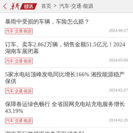
>
首页
汽车·交通·能源
暴雨中受损的车辆，车险怎么赔？
2024-06-27
汽车·交通·能源
订车、卖车2.862万辆，销售金额51.5亿元！2024
湖南车展闭幕
2024-05-06
汽车·交通·能源
5家水电站顶峰发电同比增长166% 湘投能源稳产
保供
2024-02-27
汽车·交通·能源
保障春运绿色畅行 全省国网充电站充电服务增长
43.19%
2024-02-20
汽车·交通·能源