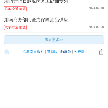
湖南开行首趟返岗务工卧铺专列
2024-02-18
汽车·交通·能源
湖南商务部门全力保障油品供应
2024-02-08
汽车·交通·能源
查看更多>>
©湖南日报社
|
电脑版
|
触屏版
|
客户端